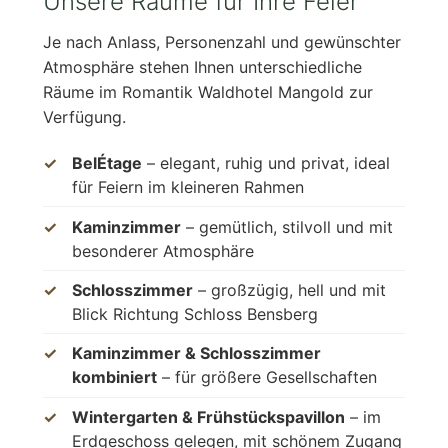
Unsere Räume für Ihre Feier
Je nach Anlass, Personenzahl und gewünschter
Atmosphäre stehen Ihnen unterschiedliche
Räume im Romantik Waldhotel Mangold zur
Verfügung.
BelÉtage
– elegant, ruhig und privat, ideal
für Feiern im kleineren Rahmen
Kaminzimmer
– gemütlich, stilvoll und mit
besonderer Atmosphäre
Schlosszimmer
– großzügig, hell und mit
Blick Richtung Schloss Bensberg
Kaminzimmer & Schlosszimmer
kombiniert
– für größere Gesellschaften
Wintergarten & Frühstückspavillon
– im
Erdgeschoss gelegen, mit schönem Zugang