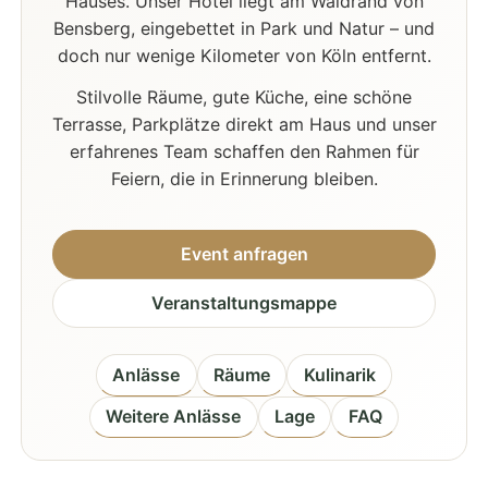
Hauses. Unser Hotel liegt am Waldrand von
Bensberg, eingebettet in Park und Natur – und
doch nur wenige Kilometer von Köln entfernt.
Stilvolle Räume, gute Küche, eine schöne
Terrasse, Parkplätze direkt am Haus und unser
erfahrenes Team schaffen den Rahmen für
Feiern, die in Erinnerung bleiben.
Event anfragen
Veranstaltungsmappe
Anlässe
Räume
Kulinarik
Weitere Anlässe
Lage
FAQ